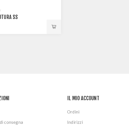
UTURA SS
ZIONI
IL MIO ACCOUNT
Ordini
di consegna
Indirizzi