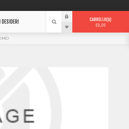
CARRELLO
0
I DESIDERI
€0,00
TIMO