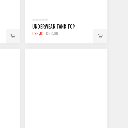
UNDERWEAR TANK TOP
€28,05
€33,00