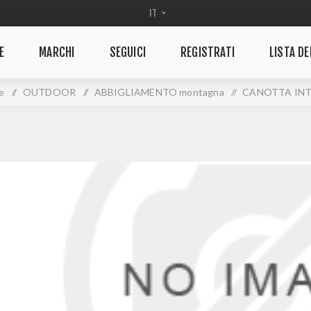
E
MARCHI
SEGUICI
REGISTRATI
LISTA DE
e
/
OUTDOOR
/
ABBIGLIAMENTO montagna
/
CANOTTA IN