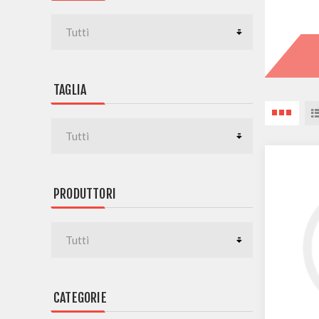
TAGLIA
PRODUTTORI
CATEGORIE