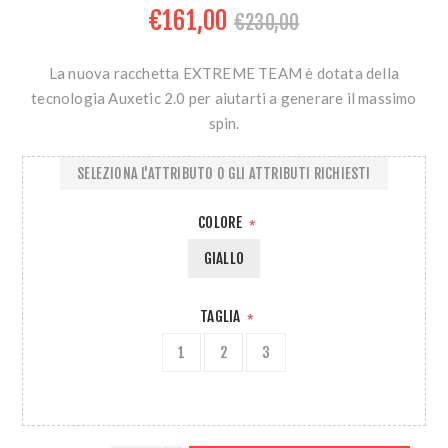
€161,00
€230,00
La nuova racchetta EXTREME TEAM è dotata della
tecnologia Auxetic 2.0 per aiutarti a generare il massimo
spin.
SELEZIONA L'ATTRIBUTO O GLI ATTRIBUTI RICHIESTI
COLORE
*
GIALLO
TAGLIA
*
1
2
3