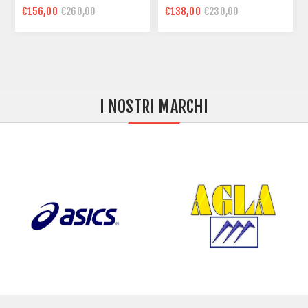
€156,00
€138,00
€260,00
€230,00
I NOSTRI MARCHI