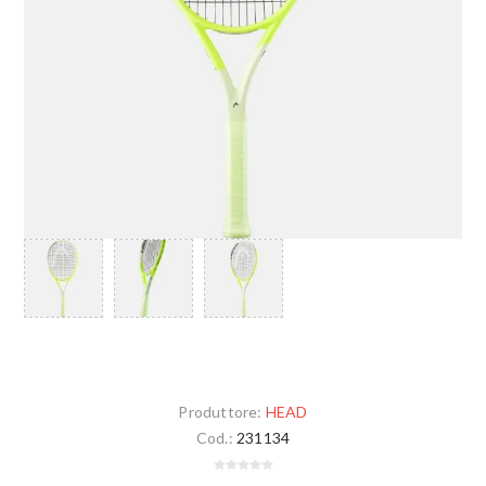
Produttore:
HEAD
Cod.:
231134