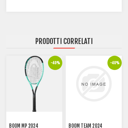
PRODOTTI CORRELATI
%
-40%
-40%
BOOM MP 2024
BOOM TEAM 2024