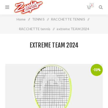
0
Home
/
TENNIS
/
RACCHETTE TENNIS
/
RACCHETTE tennis
/
extreme TEAM 2024
EXTREME TEAM 2024
-30%