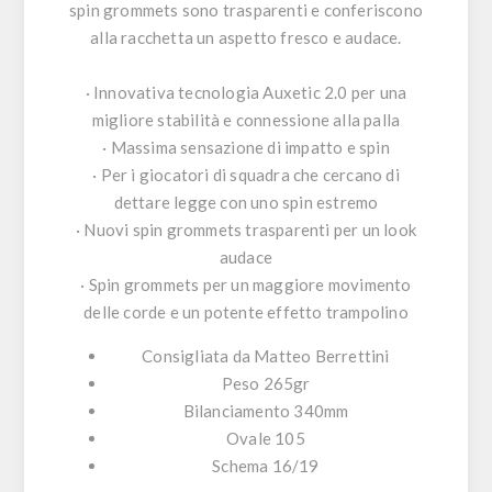
spin grommets sono trasparenti e conferiscono
alla racchetta un aspetto fresco e audace.
· Innovativa tecnologia Auxetic 2.0 per una
migliore stabilità e connessione alla palla
· Massima sensazione di impatto e spin
· Per i giocatori di squadra che cercano di
dettare legge con uno spin estremo
· Nuovi spin grommets trasparenti per un look
audace
· Spin grommets per un maggiore movimento
delle corde e un potente effetto trampolino
Consigliata da Matteo Berrettini
Peso 265gr
Bilanciamento 340mm
Ovale 105
Schema 16/19