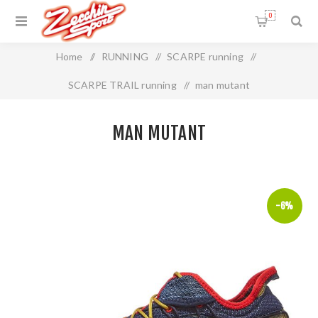
0
Home
/
RUNNING
/
SCARPE running
/
SCARPE TRAIL running
/
man mutant
MAN MUTANT
-6%