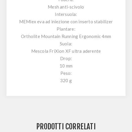
Mesh anti-scivolo
Intersuola:
MEMlex eva ad iniezione con inserto stabilizer
Plantare:
Ortholite Mountain Running Ergonomic 4mm
Suola:
Mescola FriXion XF ultra aderente
Drop:
10 mm
Peso:
320 g
PRODOTTI CORRELATI