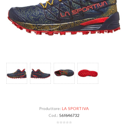
Produttore:
LA SPORTIVA
Cod.:
56f646732