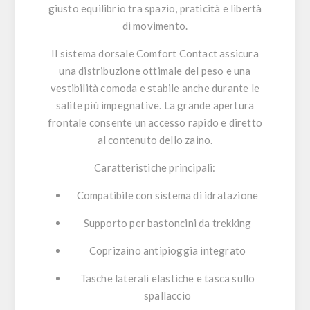
giusto equilibrio tra spazio, praticità e libertà
di movimento.
Il sistema dorsale
Comfort Contact
assicura
una distribuzione ottimale del peso e una
vestibilità comoda e stabile anche durante le
salite più impegnative. La
grande apertura
frontale
consente un accesso rapido e diretto
al contenuto dello zaino.
Caratteristiche principali:
Compatibile con sistema di idratazione
Supporto per bastoncini da trekking
Coprizaino antipioggia integrato
Tasche laterali elastiche e tasca sullo
spallaccio