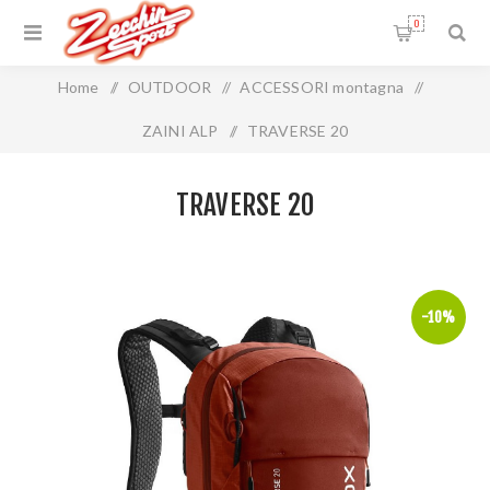
0
Home
/
OUTDOOR
/
ACCESSORI montagna
/
ZAINI ALP
/
TRAVERSE 20
TRAVERSE 20
-10%