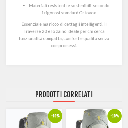
Materiali resistenti e sostenibili
, secondo
i rigorosi standard Ortovox
Essenziale ma ricco di dettagli intelligenti, il
Traverse 20
è lo zaino ideale per chi cerca
funzionalità compatta, comfort e qualità senza
compromessi
.
PRODOTTI CORRELATI
%
-10%
-10%