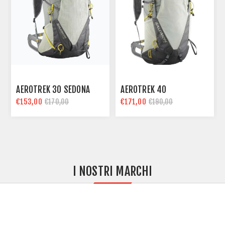
AEROTREK 30 SEDONA
AEROTREK 40
€153,00
€171,00
€170,00
€190,00
I NOSTRI MARCHI