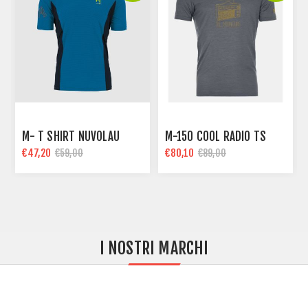
M- T SHIRT NUVOLAU
M-150 COOL RADIO TS
€47,20
€80,10
€59,00
€89,00
I NOSTRI MARCHI