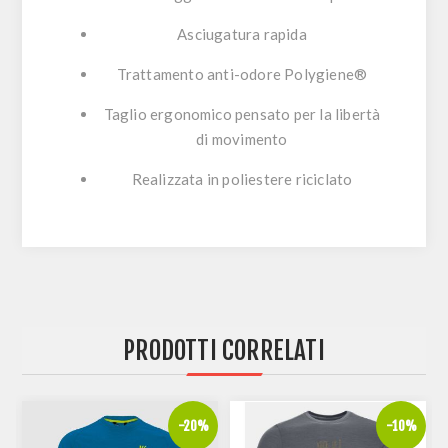
Asciugatura rapida
Trattamento anti-odore Polygiene®
Taglio ergonomico pensato per la libertà
di movimento
Realizzata in poliestere riciclato
PRODOTTI CORRELATI
%
-20%
-10%