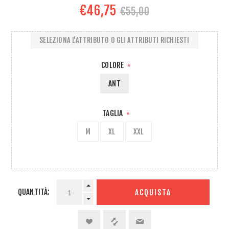
€46,75
€55,00
SELEZIONA L'ATTRIBUTO O GLI ATTRIBUTI RICHIESTI
COLORE
*
ANT
TAGLIA
*
M
XL
XXL
QUANTITÀ:
ACQUISTA