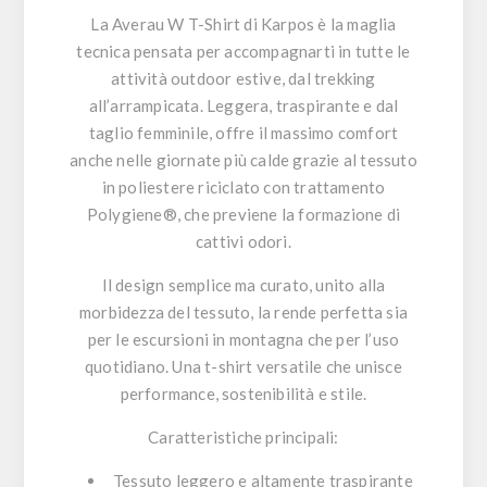
La
Averau W T-Shirt
di Karpos è la maglia
tecnica pensata per accompagnarti in tutte le
attività outdoor estive, dal trekking
all’arrampicata. Leggera, traspirante e dal
taglio femminile, offre il massimo comfort
anche nelle giornate più calde grazie al tessuto
in
poliestere riciclato
con trattamento
Polygiene®
, che previene la formazione di
cattivi odori.
Il design semplice ma curato, unito alla
morbidezza del tessuto, la rende perfetta sia
per le escursioni in montagna che per l’uso
quotidiano. Una t-shirt versatile che unisce
performance, sostenibilità e stile.
Caratteristiche principali:
Tessuto leggero e altamente traspirante