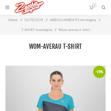
0
Home
/
OUTDOOR
/
ABBIGLIAMENTO montagna
/
T-SHIRT montagna
/
Wom-averau t-shirt
WOM-AVERAU T-SHIRT
-15%