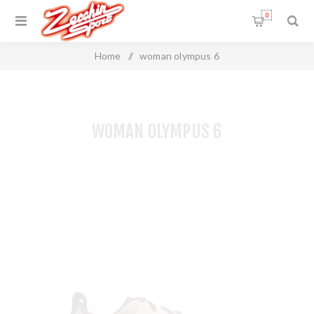
0
Home
/
woman olympus 6
WOMAN OLYMPUS 6