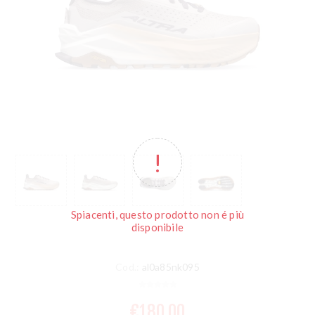
Spiacenti, questo prodotto non é più
disponibile
Cod.:
al0a85nk095
€180,00