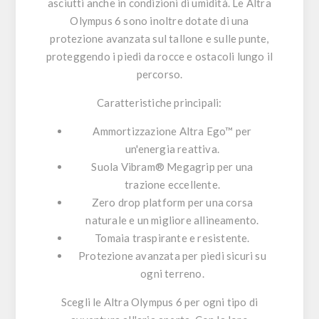
asciutti anche in condizioni di umidità. Le Altra
Olympus 6 sono inoltre dotate di una
protezione avanzata sul tallone e sulle punte,
proteggendo i piedi da rocce e ostacoli lungo il
percorso.
Caratteristiche principali:
Ammortizzazione
Altra Ego™
per
un'energia reattiva.
Suola
Vibram® Megagrip
per una
trazione eccellente.
Zero drop platform
per una corsa
naturale e un migliore allineamento.
Tomaia traspirante e resistente.
Protezione avanzata per piedi sicuri su
ogni terreno.
Scegli le Altra Olympus 6
per ogni tipo di