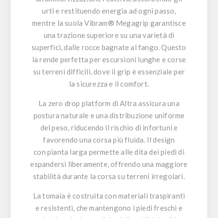
urti e restituendo energia ad ogni passo,
mentre la
suola Vibram® Megagrip
garantisce
una trazione superiore su una varietà di
superfici, dalle rocce bagnate al fango. Questo
la rende perfetta per escursioni lunghe e corse
su terreni difficili, dove il grip è essenziale per
la sicurezza e il comfort.
La
zero drop platform
di Altra assicura una
postura naturale e una distribuzione uniforme
del peso, riducendo il rischio di infortuni e
favorendo una corsa più fluida. Il design
con
pianta larga
permette alle dita dei piedi di
espandersi liberamente, offrendo una maggiore
stabilità durante la corsa su terreni irregolari.
La tomaia è costruita con materiali traspiranti
e resistenti, che mantengono i piedi freschi e