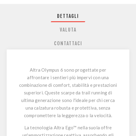
DETTAGLI
VALUTA
CONTATTACI
Altra Olympus 6
sono progettate per
affrontare i sentieri più impervi con una
combinazione di comfort, stabilità e prestazioni
superiori. Queste scarpe da trail running di
ultima generazione sono l'ideale per chi cerca
una calzatura robusta e protettiva, senza
compromettere la leggerezza o la velocità.
La tecnologia
Altra Ego™
nella suola offre
un'ammortizzazione reattiva, assorbendo gli