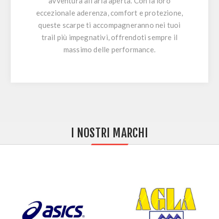
avventura all'aria aperta. Con la loro
eccezionale aderenza, comfort e protezione,
queste scarpe ti accompagneranno nei tuoi
trail più impegnativi, offrendoti sempre il
massimo delle performance.
I NOSTRI MARCHI