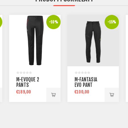
-10%
-15%
M-EVOQUE 2
M-FANTASIA
PANTS
EVO PANT
€189,00
€100,00
€209,00
€117,00