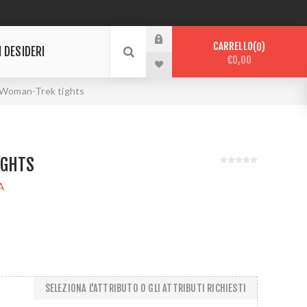
CARRELLO
0
I DESIDERI
€0,00
Woman-Trek tights
IGHTS
A
SELEZIONA L'ATTRIBUTO O GLI ATTRIBUTI RICHIESTI