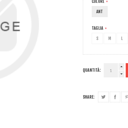
COLORE
*
ANT
TAGLIA
*
S
M
L
QUANTITÀ:
SHARE: